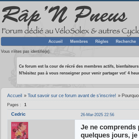
Accueil
Membres
Règles
Recherche
Vous n'êtes pas identifié(e).
Ce forum est la cour de récré des membres actifs, bienfaiteurs 
N'hésitez pas à vous renseigner pour venir partager vot' 4 heur
Accueil
»
Tout savoir sur ce forum avant de s'inscrire!
»
Pourquoi
Pages :
1
Cedric
26-Mar-2025 22:56
Je ne comprends p
quelques jours, je