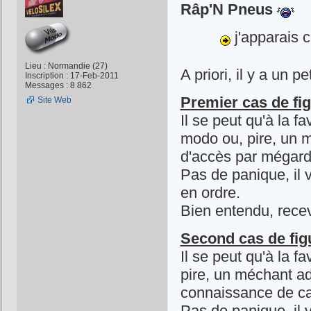
Râp'N Pneus
j'apparais
Lieu : Normandie (27)
A priori, il y a un 
Inscription : 17-Feb-2011
Messages : 8 862
Premier cas de fig
Site Web
Il se peut qu'à la 
modo ou, pire, un m
d'accès par mégard
Pas de panique, il 
en ordre.
Bien entendu, rece
Second cas de fig
Il se peut qu'à la 
pire, un méchant adm
connaissance de c
Pas de panique, il v