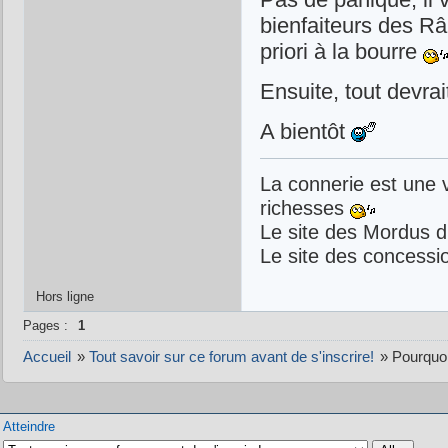
bienfaiteurs des Râ
priori à la bourre
Ensuite, tout devrait
A bientôt
La connerie est une 
richesses
Le site des Mordus 
Le site des concessi
Hors ligne
Pages :
1
Accueil
»
Tout savoir sur ce forum avant de s'inscrire!
»
Pourquoi
Atteindre