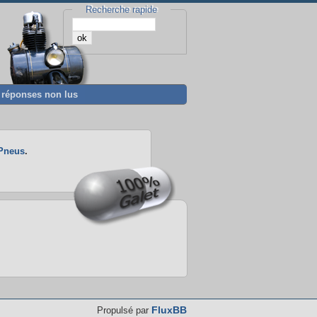
Recherche rapide
t réponses non lus
Pneus
.
FluxBB
Propulsé par