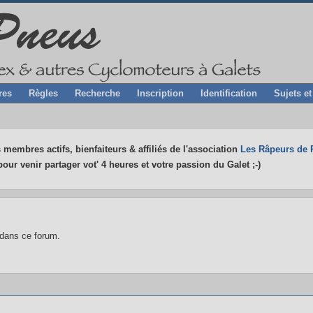
res
Règles
Recherche
Inscription
Identification
Sujets e
 membres actifs, bienfaiteurs & affiliés de l'association
Les Râpeurs de 
our venir partager vot' 4 heures et votre passion du Galet ;-)
 dans ce forum.