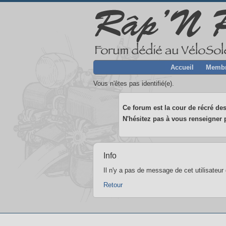
Accueil
Memb
Vous n'êtes pas identifié(e).
Ce forum est la cour de récré des
N'hésitez pas à vous renseigner p
Info
Il n'y a pas de message de cet utilisateur
Retour