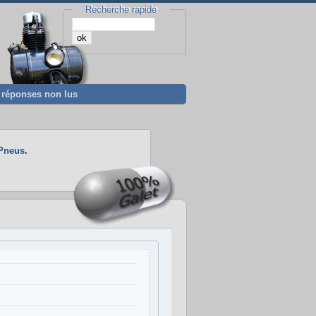
Recherche rapide
t réponses non lus
Pneus
.