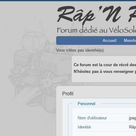
Accueil
Memb
Vous n'êtes pas identifié(e).
Ce forum est la cour de récré des
N'hésitez pas à vous renseigner p
Profil
Personnel
Nom d'utilisateur
jpag
Identité
Râp