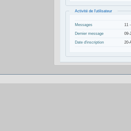
Activité de l'utilisateur
Messages
11 
Dernier message
09-
Date d'inscription
20-