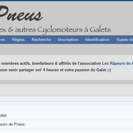
res
Règles
Recherche
Inscription
Identification
Sujets e
 membres actifs, bienfaiteurs & affiliés de l'association
Les Râpeurs de 
our venir partager vot' 4 heures et votre passion du Galet ;-)
alet
eurs de Pneus