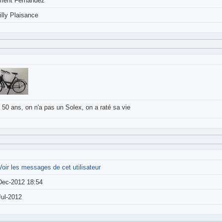
ment Fernandez
illy Plaisance
 50 ans, on n'a pas un Solex, on a raté sa vie
Voir les messages de cet utilisateur
Dec-2012 18:54
Jul-2012