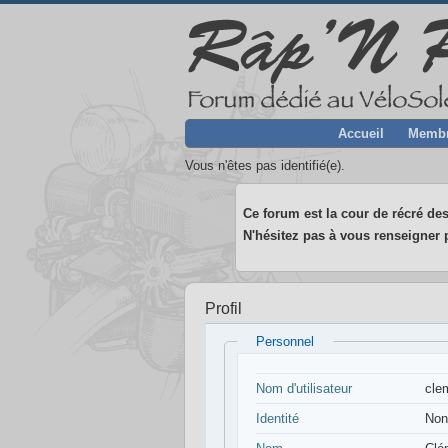
Accueil
Memb
Vous n'êtes pas identifié(e).
Ce forum est la cour de récré des
N'hésitez pas à vous renseigner p
Profil
Personnel
Nom d'utilisateur
cle
Identité
Non 