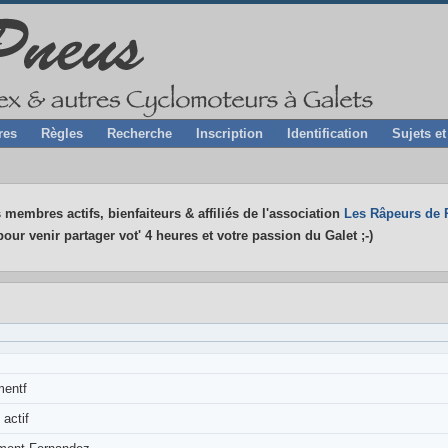
res
Règles
Recherche
Inscription
Identification
Sujets e
 membres actifs, bienfaiteurs & affiliés de l'association
Les Râpeurs de 
our venir partager vot' 4 heures et votre passion du Galet ;-)
mentf
actif