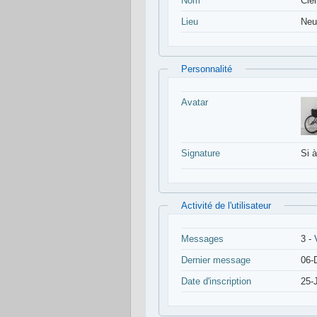
Nom
Clé
Lieu
Neu
Personnalité
Avatar
Signature
Si à
Activité de l'utilisateur
Messages
3 -
Dernier message
06-
Date d'inscription
25-