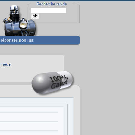
Recherche rapide
t réponses non lus
Pneus
.