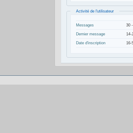
Activité de l'utilisateur
Messages
30 
Dernier message
14-
Date d'inscription
16-