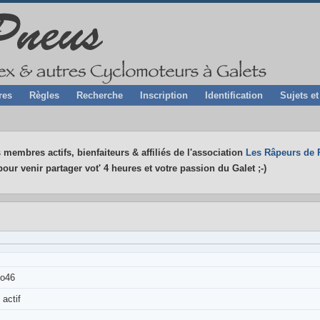
res
Règles
Recherche
Inscription
Identification
Sujets e
 membres actifs, bienfaiteurs & affiliés de l'association
Les Râpeurs de 
our venir partager vot' 4 heures et votre passion du Galet ;-)
o46
actif