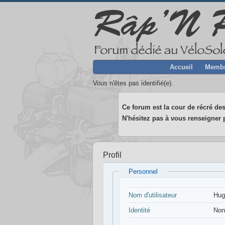
Accueil
Memb
Vous n'êtes pas identifié(e).
Ce forum est la cour de récré des
N'hésitez pas à vous renseigner p
Profil
Personnel
Nom d'utilisateur
Hug
Identité
Non 