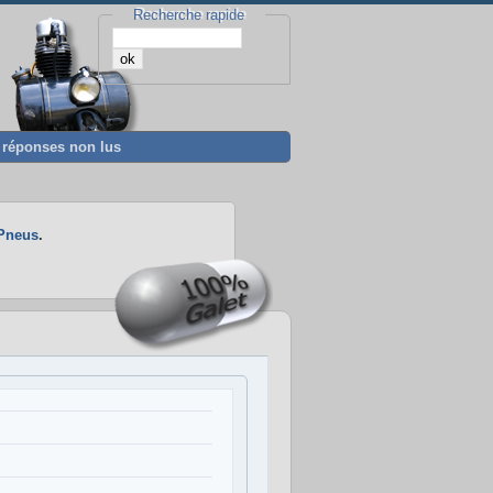
Recherche rapide
t réponses non lus
Pneus
.